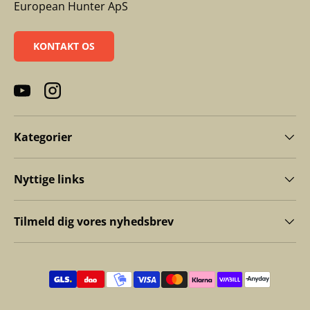
European Hunter ApS
KONTAKT OS
YouTube
Instagram
Kategorier
Nyttige links
Tilmeld dig vores nyhedsbrev
Betalingsmetoder