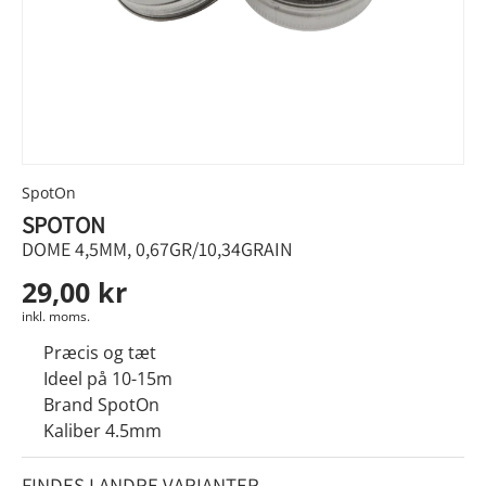
SpotOn
SPOTON
DOME 4,5MM, 0,67GR/10,34GRAIN
29,00 kr
inkl. moms.
Præcis og tæt
Ideel på 10-15m
Brand SpotOn
Kaliber 4.5mm
FINDES I ANDRE VARIANTER