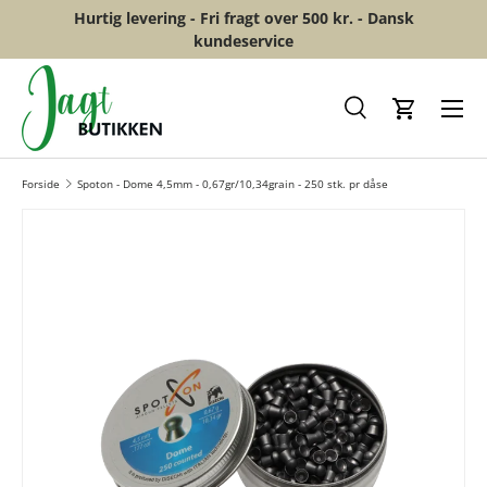
Hurtig levering - Fri fragt over 500 kr. - Dansk
GÅ TIL INDHOLD
kundeservice
Menu
Søg
Kurv
Forside
Spoton - Dome 4,5mm - 0,67gr/10,34grain - 250 stk. pr dåse