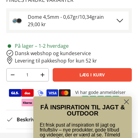
Dome 4,5mm - 0,67gr/10,34grain
29,00 kr
På lager – 1-2 hverdage
Dansk webshop og kundeservice
Levering til pakkeshop for kun 52 kr
Antal
LÆG I KURV
-
+
Betalingsmetoder
Vi har gode anmeldelser
FÅ INSPIRATION TIL JAGT &
OUTDOOR
Beskrivelse
Et frisk pust af inspiration til jagt og
friluftsliv – nye produkter, gode tilbud
og videoer, der er værd at se. Tilmeld