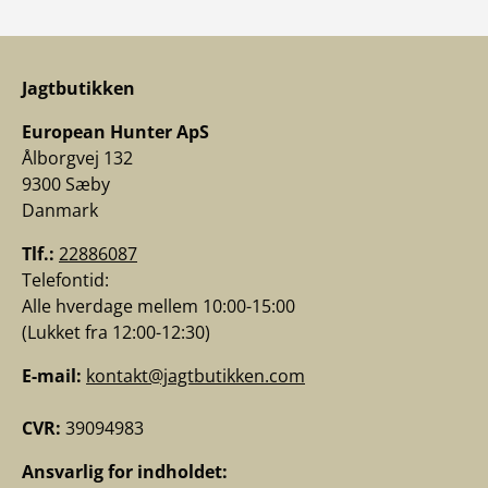
Jagtbutikken
European Hunter ApS
Ålborgvej 132
9300 Sæby
Danmark
Tlf.:
22886087
Telefontid:
Alle hverdage mellem 10:00-15:00
(Lukket fra 12:00-12:30)
E-mail:
kontakt@jagtbutikken.com
CVR:
39094983
Ansvarlig for indholdet: