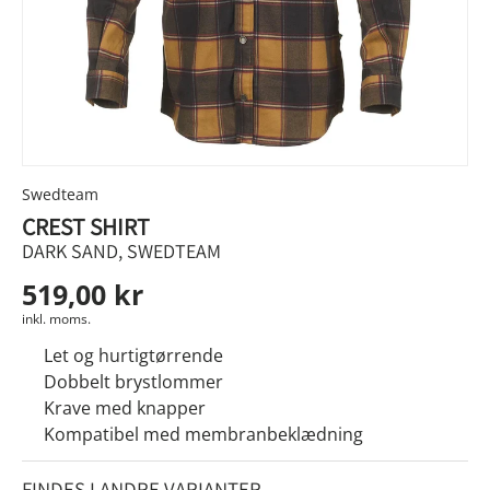
Swedteam
CREST SHIRT
DARK SAND, SWEDTEAM
519,00 kr
inkl. moms.
Let og hurtigtørrende
Dobbelt brystlommer
Krave med knapper
Kompatibel med membranbeklædning
FINDES I ANDRE VARIANTER