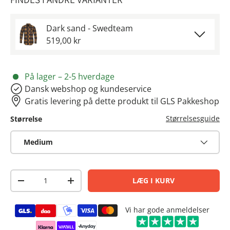
Dark sand - Swedteam
519,00 kr
På lager – 2-5 hverdage
Dansk webshop og kundeservice
Gratis levering på dette produkt til GLS Pakkeshop
Størrelsesguide
Størrelse
Medium
Antal
LÆG I KURV
-
+
Betalingsmetoder
Vi har gode anmeldelser