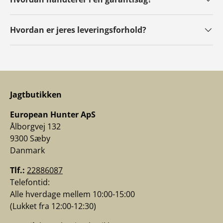
Hvordan er jeres leveringsforhold?
Jagtbutikken
European Hunter ApS
Ålborgvej 132
9300 Sæby
Danmark
Tlf.:
22886087
Telefontid:
Alle hverdage mellem 10:00-15:00
(Lukket fra 12:00-12:30)