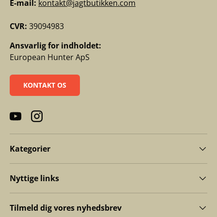
E-mail:
kontakt@jagtbutikken.com
CVR:
39094983
Ansvarlig for indholdet:
European Hunter ApS
KONTAKT OS
YouTube
Instagram
Kategorier
Nyttige links
Tilmeld dig vores nyhedsbrev