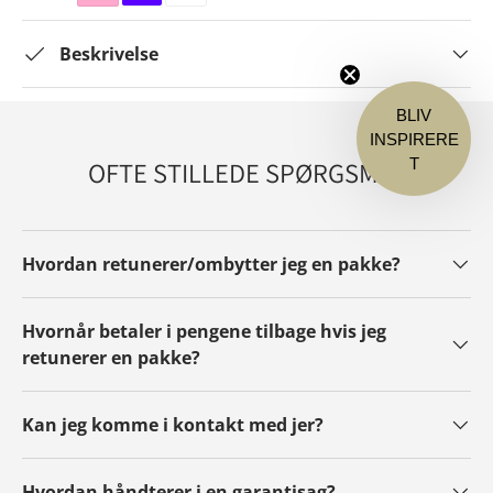
Beskrivelse
BLIV
INSPIRERE
T
OFTE STILLEDE SPØRGSMÅL
Hvordan retunerer/ombytter jeg en pakke?
Hvornår betaler i pengene tilbage hvis jeg
retunerer en pakke?
Kan jeg komme i kontakt med jer?
Hvordan håndterer i en garantisag?