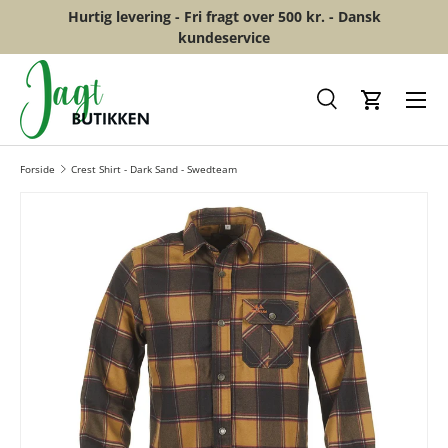
Hurtig levering - Fri fragt over 500 kr. - Dansk
GÅ TIL INDHOLD
kundeservice
Menu
Søg
Kurv
Forside
Crest Shirt - Dark Sand - Swedteam