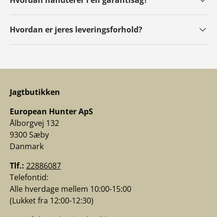
Hvordan er jeres leveringsforhold?
Jagtbutikken
European Hunter ApS
Ålborgvej 132
9300 Sæby
Danmark
Tlf.:
22886087
Telefontid:
Alle hverdage mellem 10:00-15:00
(Lukket fra 12:00-12:30)