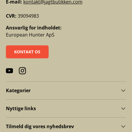
E-mail:
kontakt@jagtbutikken.com
CVR:
39094983
Ansvarlig for indholdet:
European Hunter ApS
KONTAKT OS
YouTube
Instagram
Kategorier
Nyttige links
Tilmeld dig vores nyhedsbrev