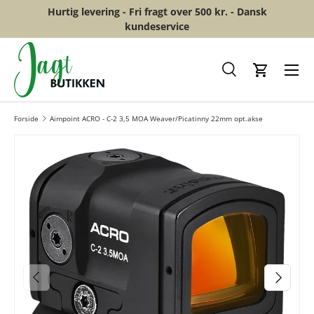
Hurtig levering - Fri fragt over 500 kr. - Dansk
GÅ TIL INDHOLD
kundeservice
Menu
Søg
Kurv
Forside
Aimpoint ACRO - C-2 3,5 MOA Weaver/Picatinny 22mm opt.akse
FORRIGE
NÆSTE