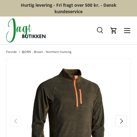
Hurtig levering - Fri fragt over 500 kr. - Dansk
GÅ TIL INDHOLD
kundeservice
Menu
Søg
Kurv
Forside
BJORN - Brown - Northern hunting
FORRIGE
NÆSTE