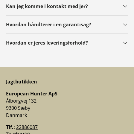
Kan jeg komme i kontakt med jer?
Hvordan håndterer i en garantisag?
Hvordan er jeres leveringsforhold?
Jagtbutikken
European Hunter ApS
Ålborgvej 132
9300 Sæby
Danmark
Tlf.:
22886087