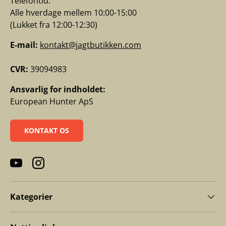
Telefontid:
Alle hverdage mellem 10:00-15:00
(Lukket fra 12:00-12:30)
E-mail:
kontakt@jagtbutikken.com
CVR:
39094983
Ansvarlig for indholdet:
European Hunter ApS
KONTAKT OS
YouTube
Instagram
Kategorier