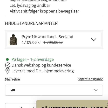
Let, lydsvag og åndbar
Aktivt snit følger kroppens bevægelser
FINDES I ANDRE VARIANTER
Prym1® woodland - Seeland
1.109,00 kr
1.799,00 kr
På lager – 1-2 hverdage
Dansk webshop og kundeservice
Leveres med DHL hjemmelevering
Størrelsesguide
Størrelse
48
Antal