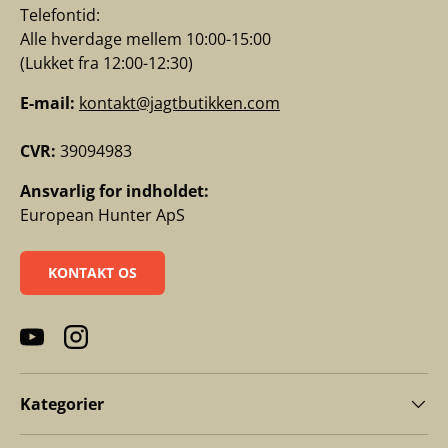
Telefontid:
Alle hverdage mellem 10:00-15:00
(Lukket fra 12:00-12:30)
E-mail:
kontakt@jagtbutikken.com
CVR:
39094983
Ansvarlig for indholdet:
European Hunter ApS
KONTAKT OS
YouTube
Instagram
Kategorier