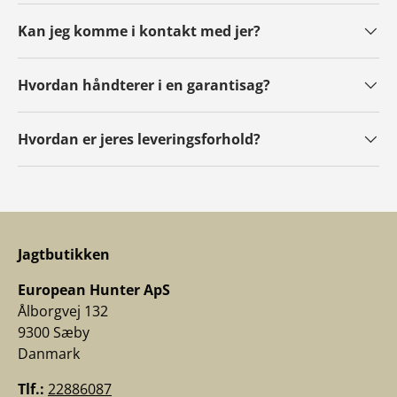
Kan jeg komme i kontakt med jer?
Hvordan håndterer i en garantisag?
Hvordan er jeres leveringsforhold?
Jagtbutikken
European Hunter ApS
Ålborgvej 132
9300 Sæby
Danmark
Tlf.:
22886087