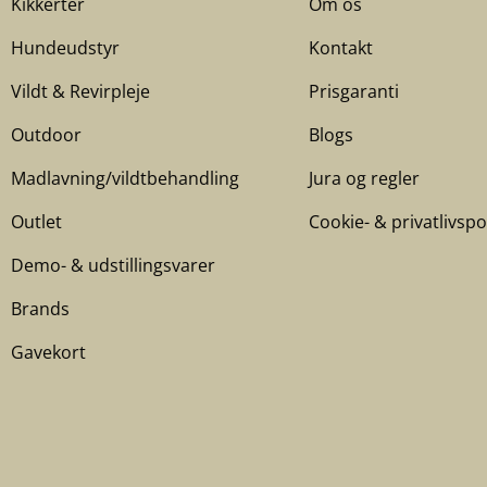
Kikkerter
Om os
Hundeudstyr
Kontakt
Vildt & Revirpleje
Prisgaranti
Outdoor
Blogs
Madlavning/vildtbehandling
Jura og regler
Outlet
Cookie- & privatlivspol
Demo- & udstillingsvarer
Brands
Gavekort
Betalingsmetoder