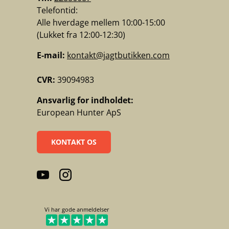
Telefontid:
Alle hverdage mellem 10:00-15:00
(Lukket fra 12:00-12:30)
E-mail:
kontakt@jagtbutikken.com
CVR:
39094983
Ansvarlig for indholdet:
European Hunter ApS
KONTAKT OS
YouTube
Instagram
Vi har gode anmeldelser