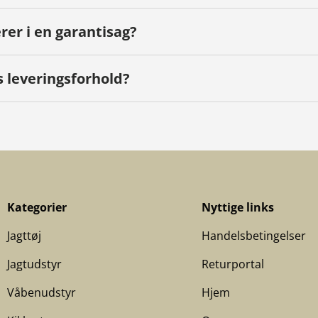
er i en garantisag?
s leveringsforhold?
Kategorier
Nyttige links
Jagttøj
Handelsbetingelser
Jagtudstyr
Returportal
Våbenudstyr
Hjem