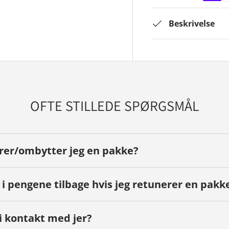
Beskrivelse
OFTE STILLEDE SPØRGSMÅL
rer/ombytter jeg en pakke?
 i pengene tilbage hvis jeg retunerer en pakk
 kontakt med jer?